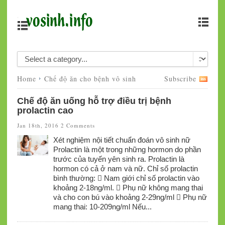
Home
Chế độ ăn cho bệnh vô sinh
Subscribe
Chế độ ăn uống hỗ trợ điều trị bệnh
prolactin cao
Jan 18th, 2016
2 Comments
Xét nghiệm nội tiết chuẩn đoán vô sinh nữ
Prolactin là một trong những hormon do phần
trước của tuyến yên sinh ra. Prolactin là
hormon có cả ở nam và nữ. Chỉ số prolactin
bình thường:  Nam giới chỉ số prolactin vào
khoảng 2-18ng/ml.  Phụ nữ không mang thai
và cho con bú vào khoảng 2-29ng/ml  Phụ nữ
mang thai: 10-209ng/ml Nếu...