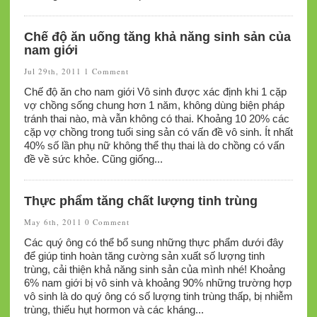
Chế độ ăn uống tăng khả năng sinh sản của
nam giới
Jul 29th, 2011
1 Comment
Chế độ ăn cho nam giới Vô sinh được xác định khi 1 cặp
vợ chồng sống chung hơn 1 năm, không dùng biện pháp
tránh thai nào, mà vẫn không có thai. Khoảng 10 20% các
cặp vợ chồng trong tuổi sing sản có vấn đề vô sinh. Ít nhất
40% số lần phụ nữ không thể thụ thai là do chồng có vấn
đề về sức khỏe. Cũng giống...
Thực phẩm tăng chất lượng tinh trùng
May 6th, 2011
0 Comment
Các quý ông có thể bổ sung những thực phẩm dưới đây
để giúp tinh hoàn tăng cường sản xuất số lượng tinh
trùng, cải thiện khả năng sinh sản của mình nhé! Khoảng
6% nam giới bị vô sinh và khoảng 90% những trường hợp
vô sinh là do quý ông có số lượng tinh trùng thấp, bị nhiễm
trùng, thiếu hụt hormon và các kháng...