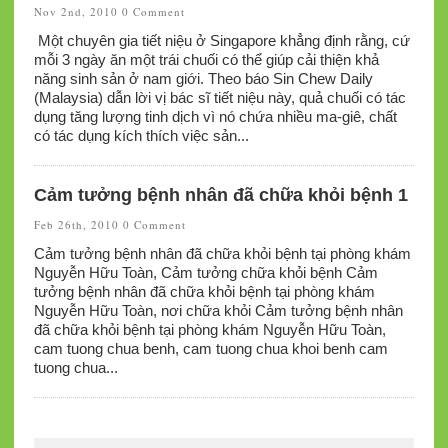
Nov 2nd, 2010
0 Comment
Một chuyên gia tiết niệu ở Singapore khẳng định rằng, cứ
mỗi 3 ngày ăn một trái chuối có thể giúp cải thiện khả
năng sinh sản ở nam giới. Theo báo Sin Chew Daily
(Malaysia) dẫn lời vị bác sĩ tiết niệu này, quả chuối có tác
dụng tăng lượng tinh dịch vì nó chứa nhiều ma-giê, chất
có tác dụng kích thích việc sản...
Cảm tưởng bệnh nhân đã chữa khỏi bệnh 1
Feb 26th, 2010
0 Comment
Cảm tưởng bệnh nhân đã chữa khỏi bệnh tại phòng khám
Nguyễn Hữu Toàn, Cảm tưởng chữa khỏi bệnh Cảm
tưởng bệnh nhân đã chữa khỏi bệnh tại phòng khám
Nguyễn Hữu Toàn, nơi chữa khỏi Cảm tưởng bệnh nhân
đã chữa khỏi bệnh tại phòng khám Nguyễn Hữu Toàn,
cam tuong chua benh, cam tuong chua khoi benh cam
tuong chua...