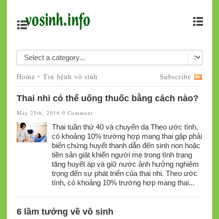
Home
Tin bệnh vô sinh
Subscribe
Thai nhi có thể uống thuốc bằng cách nào?
May 25th, 2016
0 Comment
Thai tuần thứ 40 và chuyển dạ Theo ước tính,
có khoảng 10% trường hợp mang thai gặp phải
biến chứng huyết thanh dẫn đến sinh non hoặc
tiền sản giật khiến người mẹ trong tình trạng
tăng huyết áp và giữ nước ảnh hưởng nghiêm
trọng đến sự phát triển của thai nhi. Theo ước
tính, có khoảng 10% trường hợp mang thai...
6 lầm tưởng về vô sinh