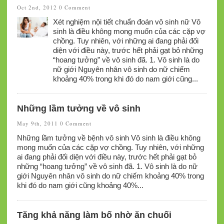
Oct 2nd, 2012
0 Comment
Xét nghiệm nội tiết chuẩn đoán vô sinh nữ Vô
sinh là điều không mong muốn của các cặp vợ
chồng. Tuy nhiên, với những ai đang phải đối
diện với điều này, trước hết phải gạt bỏ những
“hoang tưởng” về vô sinh đã. 1. Vô sinh là do
nữ giới Nguyên nhân vô sinh do nữ chiếm
khoảng 40% trong khi đó do nam giới cũng...
Những lầm tưởng về vô sinh
May 9th, 2011
0 Comment
Những lầm tưởng về bệnh vô sinh Vô sinh là điều không
mong muốn của các cặp vợ chồng. Tuy nhiên, với những
ai đang phải đối diện với điều này, trước hết phải gạt bỏ
những “hoang tưởng” về vô sinh đã. 1. Vô sinh là do nữ
giới Nguyên nhân vô sinh do nữ chiếm khoảng 40% trong
khi đó do nam giới cũng khoảng 40%...
Tăng khả năng làm bố nhờ ăn chuối