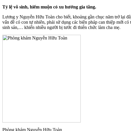
Tỷ lệ vô sinh, hiếm muộn có xu hướng gia tăng.
Lương y Nguyễn Hữu Toàn cho biết, khoảng gần chục năm trở lại đây
vấn đề có con tự nhiên, phải sử dụng các biện pháp can thiệp mới có
sinh sản,… khiến nhiều người bị tước đi thiên chức làm cha mẹ.
Phòng khám Nguyễn Hữu Toàn