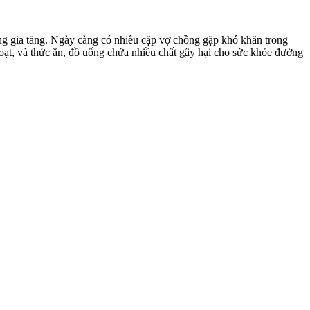
ng gia tăng. Ngày càng có nhiều cặp vợ chồng gặp khó khăn trong
hoạt, và thức ăn, đồ uống chứa nhiều chất gây hại cho sức khỏe đường