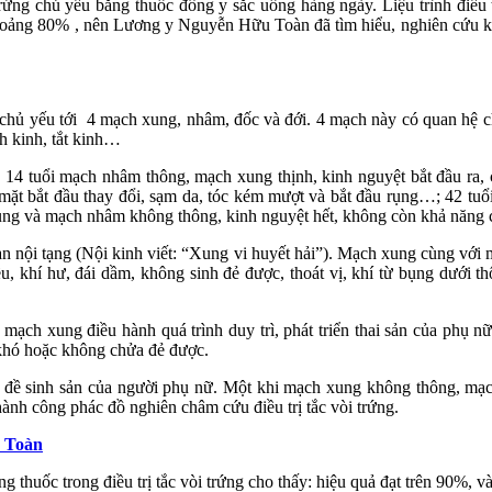
 trứng chủ yếu bằng thuốc đông y sắc uống hàng ngày. Liệu trình điều 
ng khoảng 80% , nên Lương y Nguyễn Hữu Toàn đã tìm hiểu, nghiên cứu k
 chủ yếu tới 4 mạch xung, nhâm, đốc và đới. 4 mạch này có quan hệ ch
nh kinh, tắt kinh…
ài; 14 tuổi mạch nhâm thông, mạch xung thịnh, kinh nguyệt bắt đầu ra, c
mặt bắt đầu thay đổi, sạm da, tóc kém mượt và bắt đầu rụng…; 42 tuổ
ung và mạch nhâm không thông, kinh nguyệt hết, không còn khả năng 
n nội tạng (Nội kinh viết: “Xung vi huyết hải”). Mạch xung cùng với mạ
khí hư, đái dầm, không sinh đẻ được, thoát vị, khí từ bụng dưới thô
ạch xung điều hành quá trình duy trì, phát triển thai sản của phụ nữ
, khó hoặc không chửa đẻ được.
n đề sinh sản của người phụ nữ. Một khi mạch xung không thông, mạch
nh công phác đồ nghiên châm cứu điều trị tắc vòi trứng.
u Toàn
 thuốc trong điều trị tắc vòi trứng cho thấy: hiệu quả đạt trên 90%, và