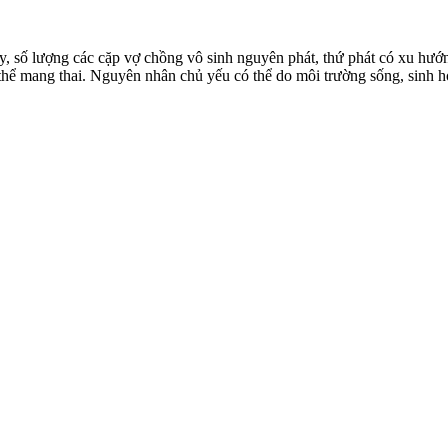
, số lượng các cặp vợ chồng vô sinh nguyên phát, thứ phát có xu hướ
 thể mang thai. Nguyên nhân chủ yếu có thể do môi trường sống, sinh 