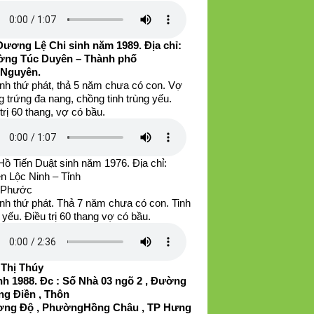
Dương Lệ Chi sinh năm 1989. Địa chỉ:
ng Túc Duyên – Thành phố
 Nguyên.
inh thứ phát, thả 5 năm chưa có con. Vợ
 trứng đa nang, chồng tinh trùng yếu.
trị 60 thang, vợ có bầu.
ồ Tiến Duật sinh năm 1976. Địa chỉ:
n Lộc Ninh – Tỉnh
 Phước
nh thứ phát. Thả 7 năm chưa có con. Tinh
 yếu. Điều trị 60 thang vợ có bầu.
 Thị Thúy
h 1988. Đc : Số Nhà 03 ngõ 2 , Đường
g Điền , Thôn
ng Độ , PhườngHồng Châu , TP Hưng