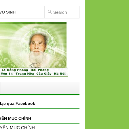
VÔ SINH
 lạc qua Facebook
YÊN MỤC CHÍNH
YÊN MỤC CHÍNH