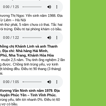
Trương Thị Ngọc Yến sinh năm 1988. Địa
 Từ Liêm – Hà Nội
nh thứ phát, 5 năm chưa có thai. Tắc hai
òi trứng. Điều trị tại phòng khám có bầu.
hồng chị Khánh Linh và anh Thanh
. Địa chỉ: Nhà hàng Hải Minh,
 Phú, Nha Trang, Khánh Hòa Hòa
 muộn 2,5 năm. Thụ tinh ống nghiệm 2 lần
g được. Chồng tinh trùng yếu, vợ kinh
t không đều. Điều trị 90 thang (3 tháng)
ai.
Vương Văn Ninh sinh năm 1979. Địa
 Huyện Phúc Yên – Tỉnh Vĩnh Phúc.
trùng yếu, tiến tới nhanh 0%. Điều trị 60
g vợ có bầu.