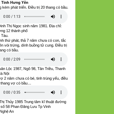
, Tỉnh Hưng Yên
 kém phát triển. Điều trị 20 thang có bầu.
inh Thị Ngọc sinh năm 1981. Địa chỉ:
ng 12 thành phố
 Tàu.
nh thứ phát, thả 7 năm chưa có con, tắc
ên vòi trứng, dính buồng tử cung. Điều trị
ang có bầu.
uân Lộc 1987, Ngõ 98, Tân Triều, Thanh
Hà Nội
ợ 2 năm chưa có bé, tinh trùng yếu, điều
20 thang vợ có bầu…
Thị Thủy 1985 Trung tâm kĩ thuật đường
, số 58 Phan Đăng Lưu Tp Vinh
 Nghệ An