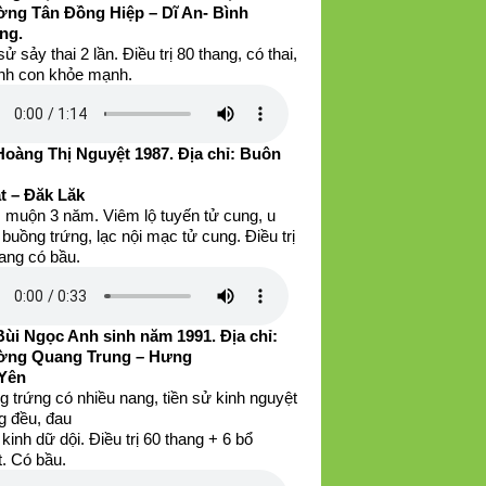
ng Tân Đồng Hiệp – Dĩ An- Bình
ng.
sử sảy thai 2 lần. Điều trị 80 thang, có thai,
inh con khỏe mạnh.
Hoàng Thị Nguyệt 1987. Địa chỉ: Buôn
t – Đăk Lăk
 muộn 3 năm. Viêm lộ tuyến tử cung, u
buồng trứng, lạc nội mạc tử cung. Điều trị
ang có bầu.
Bùi Ngọc Anh sinh năm 1991. Địa chỉ:
ng Quang Trung – Hưng
Yên
 trứng có nhiều nang, tiền sử kinh nguyệt
g đều, đau
kinh dữ dội. Điều trị 60 thang + 6 bổ
. Có bầu.