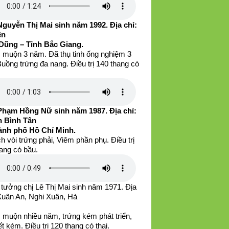
Nguyễn Thị Mai sinh năm 1992. Địa chỉ:
ện
Dũng – Tỉnh Bắc Giang.
 muộn 3 năm. Đã thụ tinh ống nghiệm 3
Buồng trứng đa nang. Điều trị 140 thang có
Phạm Hồng Nữ sinh năm 1987. Địa chỉ:
 Bình Tân
ành phố Hồ Chí Minh.
h vòi trứng phải, Viêm phần phụ. Điều trị
ang có bầu.
tưởng chị Lê Thị Mai sinh năm 1971. Địa
 Xuân An, Nghi Xuân, Hà
 muộn nhiều năm, trứng kém phát triển,
iết kém. Điều trị 120 thang có thai.