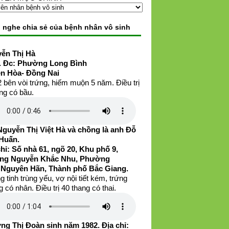
 nghe chia sẻ của bệnh nhân vô sinh
ễn Thị Hà
. Đc: Phường Long Bình
ên Hòa- Đồng Nai
 bên vòi trứng, hiếm muộn 5 năm. Điều trị
ng có bầu.
Nguyễn Thị Việt Hà và chồng là anh Đỗ
Huấn.
chỉ: Số nhà 61, ngõ 20, Khu phố 9,
ng Nguyễn Khắc Nhu, Phường
 Nguyên Hãn, Thành phố Bắc Giang.
 tinh trùng yếu, vợ nội tiết kém, trứng
 có nhân. Điều trị 40 thang có thai.
ng Thị Đoàn sinh năm 1982. Địa chỉ: