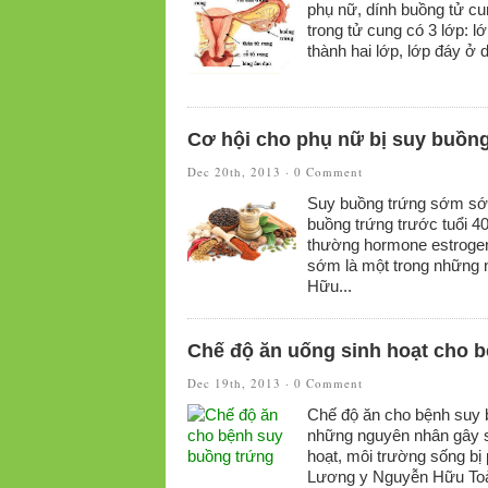
phụ nữ, dính buồng tử cu
trong tử cung có 3 lớp: 
thành hai lớp, lớp đáy ở 
Cơ hội cho phụ nữ bị suy buồn
Dec 20th, 2013 ·
0 Comment
Suy buồng trứng sớm sớm
buồng trứng trước tuổi 4
thường hormone estrogen
sớm là một trong những 
Hữu...
Chế độ ăn uống sinh hoạt cho 
Dec 19th, 2013 ·
0 Comment
Chế độ ăn cho bệnh suy b
những nguyên nhân gây s
hoạt, môi trường sống bị 
Lương y Nguyễn Hữu Toàn