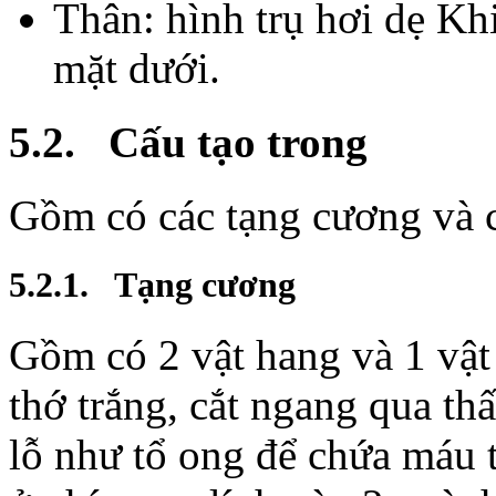
Thân: hình trụ hơi dẹ Kh
mặt dưới.
5.2. Cấu tạo trong
Gồm có các tạng cương và c
5.2.1. Tạng cương
Gồm có 2 vật hang và 1 vật 
thớ trắng, cắt ngang qua th
lỗ như tổ ong để chứa máu 