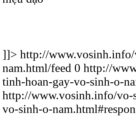
]]>
http://www.vosinh.info
nam.html/feed
0
http://www
tinh-hoan-gay-vo-sinh-o-n
http://www.vosinh.info/vo-
vo-sinh-o-nam.html#respo