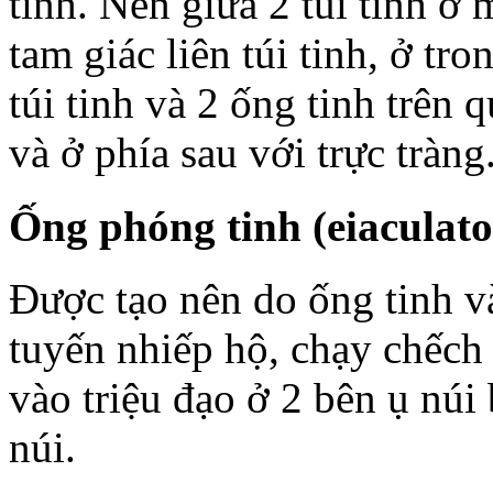
tinh. Nên giữa 2 túi tinh ở
tam giác liên túi tinh, ở tro
túi tinh và 2 ống tinh trên
và ở phía sau với trực tràng
Ống phóng tinh (eiaculato
Được tạo nên do ống tinh và
tuyến nhiếp hộ, chạy chếch
vào triệu đạo ở 2 bên ụ núi
núi.