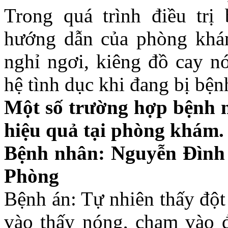
Trong quá trình điều trị
hướng dẫn của phòng khám
nghỉ ngơi, kiêng đồ cay nó
hệ tình dục khi đang bị bện
Một số trường hợp bệnh n
hiệu quả tại phòng khám.
Bệnh nhân: Nguyễn Đình
Phòng
Bệnh án: Tự nhiên thấy đột 
vào thấy nóng, chạm vào đ