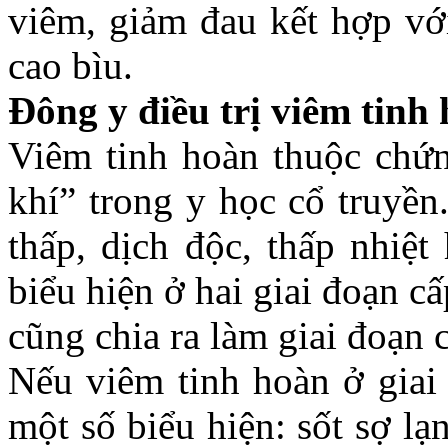
viêm, giảm đau kết hợp với
cao bìu.
Đông y điều trị viêm tinh
Viêm tinh hoàn thuộc chứn
khí” trong y học cổ truyền
thấp, dịch độc, thấp nhiệt
biểu hiện ở hai giai đoạn cấ
cũng chia ra làm giai đoạn c
Nếu viêm tinh hoàn ở giai 
một số biểu hiện: sốt sợ lạ