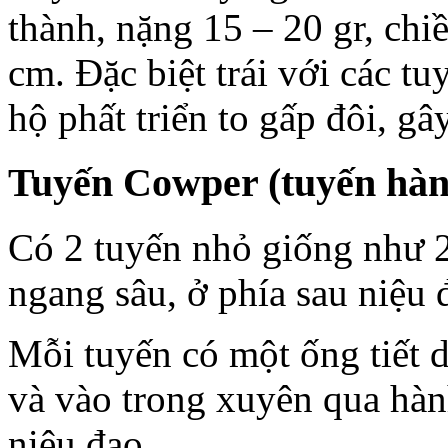
thành, nặng 15 – 20 gr, chi
cm. Đặc biệt trái với các tu
hộ phất triển to gấp đôi, gây
Tuyến Cowper (tuyến hàn
Có 2 tuyến nhỏ giống như 2
ngang sâu, ở phía sau niệu 
Mỗi tuyến có một ống tiết d
và vào trong xuyên qua hàn
niệu đạo