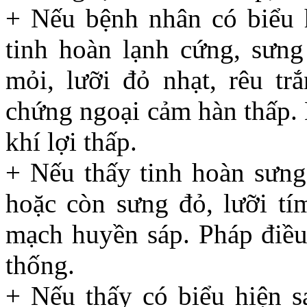
+ Nếu bệnh nhân có biểu h
tinh hoàn lạnh cứng, sưn
mỏi, lưỡi đỏ nhạt, rêu tr
chứng ngoại cảm hàn thấp. 
khí lợi thấp.
+ Nếu thấy tinh hoàn sưng 
hoặc còn sưng đỏ, lưỡi tí
mạch huyền sáp. Pháp điều 
thống.
+ Nếu thấy có biểu hiện sa