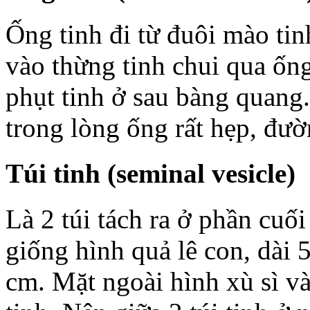
Ống tinh đi từ đuôi mào tin
vào thừng tinh chui qua ốn
phụt tinh ở sau bàng quang
trong lòng ống rất hẹp, đư
Túi tinh (seminal vesicle)
Là 2 túi tách ra ở phần cuối
giống hình quả lê con, dài 
cm. Mặt ngoài hình xù sì v