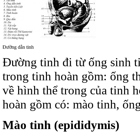
Đường dẫn tinh
Đường tinh đi từ ống sinh t
trong tinh hoàn gồm: ống t
về hình thể trong của tinh 
hoàn gồm có: mào tinh, ống 
Mào tinh (epididymis)