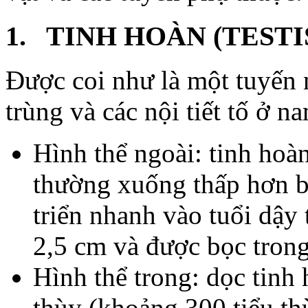
1. TINH HOÀN (TESTI
Được coi như là một tuyến nộ
trùng và các nội tiết tố ở na
Hình thể ngoài: tinh hoà
thường xuống thấp hơn b
triển nhanh vào tuổi dậy 
2,5 cm và được bọc trong 
Hình thể trong: dọc tinh
thùy (khoảng 300 tiểu th