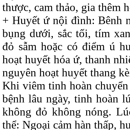
thược, cam thảo, gia thêm h
+ Huyết ứ nội đình: Bênh n
bụng dưới, sắc tối, tím xa
đỏ sẫm hoặc có điểm ú huy
hoạt huyết hóa ứ, thanh nhi
nguyên hoạt huyết thang kè
Khi viêm tinh hoàn chuyển 
bệnh lâu ngày, tinh hoàn l
không đỏ không nóng. Lúc 
thể: Ngoại cảm hàn thấp, huy