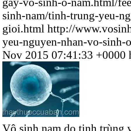
gay-vo-sinh-o-nam.html/fe
sinh-nam/tinh-trung-yeu-n
gioi.html
http://www.vosinh
yeu-nguyen-nhan-vo-sinh-o
Nov 2015 07:41:33 +0000
Vô sinh nam do tinh trùng 