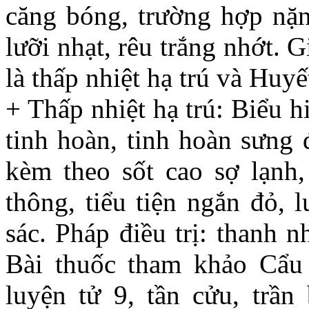
căng bóng, trường hợp nặn
lưỡi nhạt, rêu trắng nhớt. G
là thấp nhiệt hạ trú và Huyế
+ Thấp nhiệt hạ trú: Biểu 
tinh hoàn, tinh hoàn sưng 
kèm theo sốt cao sợ lạnh,
thông, tiểu tiện ngắn đỏ, 
sác. Pháp điều trị: thanh nh
Bài thuốc tham khảo Cẩu 
luyện tử 9, tần cửu, trần 