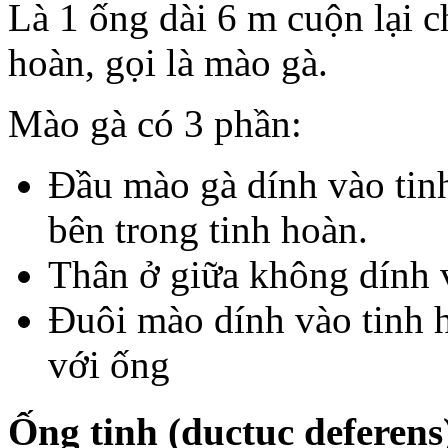
Là 1 ống dài 6 m cuộn lại c
hoàn, gọi là mào gà.
Mào gà có 3 phần:
Đầu mào gà dính vào tinh
bên trong tinh hoàn.
Thân ở giữa không dính 
Đuôi mào dính vào tinh ho
với ống
Ống tinh (ductuc deferens