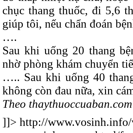
chục thang thuốc, đi 5,6 
giúp tôi, nếu chẩn đoán bệnh
….
Sau khi uống 20 thang bệ
nhờ phòng khám chuyển tiế
….. Sau khi uống 40 thang
không còn đau nữa, xin cám
Theo thaythuoccuaban.com
]]>
http://www.vosinh.info