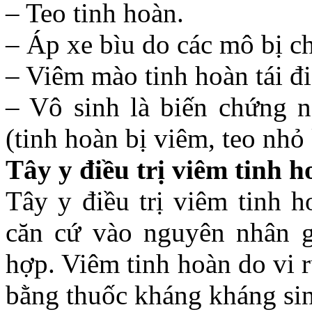
– Teo tinh hoàn.
– Áp xe bìu do các mô bị 
– Viêm mào tinh hoàn tái đi 
– Vô sinh là biến chứng n
(tinh hoàn bị viêm, teo nhỏ
Tây y điều trị viêm tinh 
Tây y điều trị viêm tinh 
căn cứ vào nguyên nhân gâ
hợp. Viêm tinh hoàn do vi r
bằng thuốc kháng kháng sin