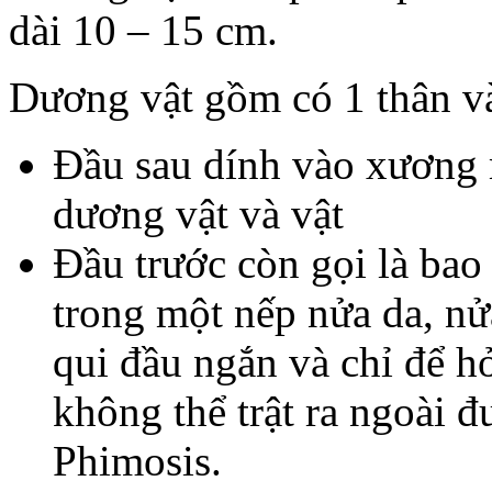
dài 10 – 15 cm.
Dương vật gồm có 1 thân và
Đầu sau dính vào xương 
dương vật và vật
Đầu trước còn gọi là bao
trong một nếp nửa da, nử
qui đầu ngắn và chỉ để h
không thể trật ra ngoài đ
Phimosis.