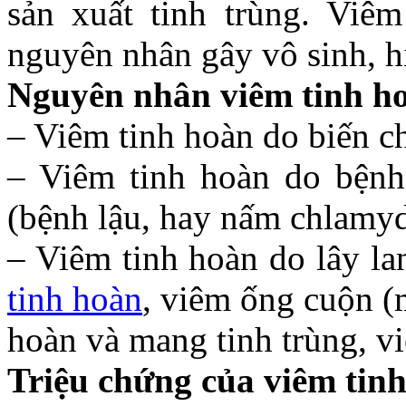
sản xuất tinh trùng. Viê
nguyên nhân gây vô sinh, 
Nguyên nhân viêm tinh h
– Viêm tinh hoàn do biến ch
– Viêm tinh hoàn do bệnh
(bệnh lậu, hay nấm chlamyd
– Viêm tinh hoàn do lây la
tinh hoàn
, viêm ống cuộn (
hoàn và mang tinh trùng, v
Triệu chứng của viêm tin