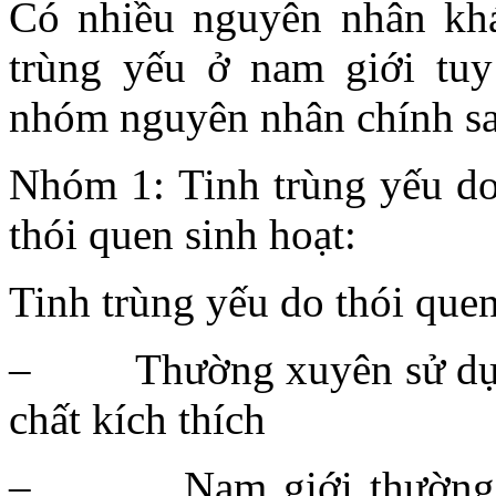
Có nhiều nguyên nhân khá
trùng yếu ở nam giới tu
nhóm nguyên nhân chính sa
Nhóm 1: Tinh trùng yếu do
thói quen sinh hoạt:
Tinh trùng yếu do thói quen
– Thường xuyên sử dụng b
chất kích thích
– Nam giới thường xuy