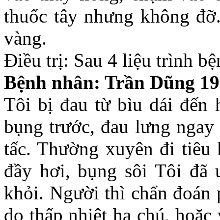
thuốc tây nhưng không đỡ.
vàng.
Điều trị: Sau 4 liệu trình b
Bệnh nhân: Trần Dũng 19
Tôi bị đau từ bìu dái đến 
bụng trước, đau lưng ngay 
tấc. Thường xuyên đi tiêu 
đầy hơi, bụng sôi Tôi đã
khỏi. Người thì chẩn đoán ph
do thấp nhiệt hạ chú, hoặc