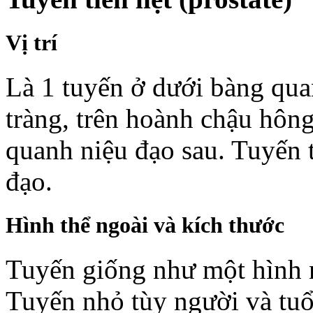
Vị trí
Là 1 tuyến ở dưới bàng qua
tràng, trên hoành chậu hôn
quanh niệu đạo sau. Tuyến t
đạo.
Hình thể ngoài và kích thước
Tuyến giống như một hình n
Tuyến nhỏ tùy người và tuổi