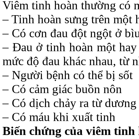
Viêm tinh hoàn thường có m
– Tinh hoàn sưng trên một h
– Có cơn đau đột ngột ở bìu
– Đau ở tinh hoàn một hay 
mức độ đau khác nhau, từ n
– Người bệnh có thể bị sốt
– Có cảm giác buồn nôn
– Có dịch chảy ra từ dương
– Có máu khi xuất tinh
Biến chứng của viêm tinh