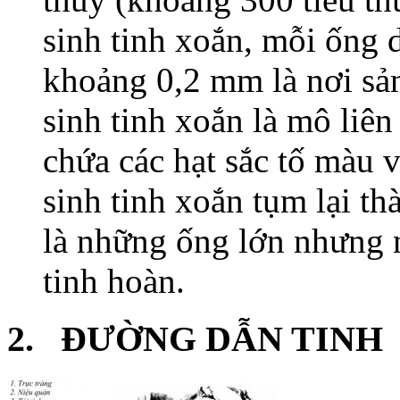
sinh tinh xoắn, mỗi ống 
khoảng 0,2 mm là nơi sản
sinh tinh xoắn là mô liên
chứa các hạt sắc tố màu 
sinh tinh xoắn tụm lại th
là những ống lớn nhưng n
tinh hoàn.
2. ĐƯỜNG DẪN TINH