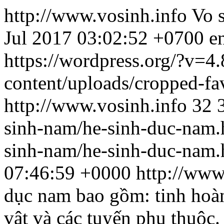
http://www.vosinh.info
Vo 
Jul 2017 03:02:52 +0700
e
https://wordpress.org/?v=4.
content/uploads/cropped-f
http://www.vosinh.info
32
sinh-nam/he-sinh-duc-nam
sinh-nam/he-sinh-duc-nam.
07:46:59 +0000
http://www
dục nam bao gồm: tinh hoàn
vật và các tuyến phụ thuộc.