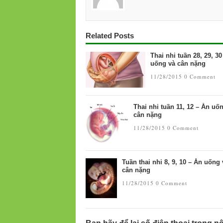
Related Posts
Thai nhi tuần 28, 29, 30
uống và cân nặng
11/28/2015
0 Comment
Thai nhi tuần 11, 12 – Ăn uố
cân nặng
11/28/2015
0 Comment
Tuần thai nhi 8, 9, 10 – Ăn uống 
cân nặng
11/28/2015
0 Comment