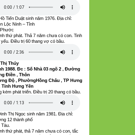
ồ Tiến Duật sinh năm 1976. Địa chỉ:
n Lộc Ninh – Tỉnh
 Phước
nh thứ phát. Thả 7 năm chưa có con. Tinh
 yếu. Điều trị 60 thang vợ có bầu.
 Thị Thúy
h 1988. Đc : Số Nhà 03 ngõ 2 , Đường
g Điền , Thôn
ng Độ , PhườngHồng Châu , TP Hưng
, Tỉnh Hưng Yên
 kém phát triển. Điều trị 20 thang có bầu.
inh Thị Ngọc sinh năm 1981. Địa chỉ:
ng 12 thành phố
 Tàu.
nh thứ phát, thả 7 năm chưa có con, tắc