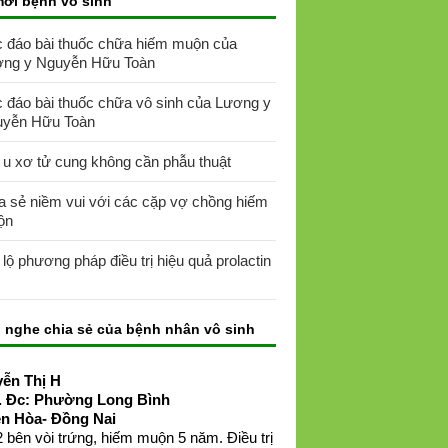
mới bệnh vô sinh
 đáo bài thuốc chữa hiếm muộn của
ng y Nguyễn Hữu Toàn
 đáo bài thuốc chữa vô sinh của Lương y
yễn Hữu Toàn
 u xơ tử cung không cần phẫu thuật
a sẻ niềm vui với các cặp vợ chồng hiếm
ộn
t lộ phương pháp điều trị hiệu quả prolactin
 nghe chia sẻ của bệnh nhân vô sinh
ễn Thị H
. Đc: Phường Long Bình
ên Hòa- Đồng Nai
 bên vòi trứng, hiếm muộn 5 năm. Điều trị