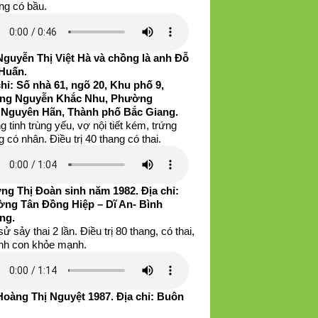
ng có bầu.
Nguyễn Thị Việt Hà và chồng là anh Đỗ
Huấn.
chỉ: Số nhà 61, ngõ 20, Khu phố 9,
ng Nguyễn Khắc Nhu, Phường
 Nguyên Hãn, Thành phố Bắc Giang.
 tinh trùng yếu, vợ nội tiết kém, trứng
 có nhân. Điều trị 40 thang có thai.
ng Thị Đoàn sinh năm 1982. Địa chỉ:
ng Tân Đồng Hiệp – Dĩ An- Bình
ng.
sử sảy thai 2 lần. Điều trị 80 thang, có thai,
inh con khỏe mạnh.
Hoàng Thị Nguyệt 1987. Địa chỉ: Buôn