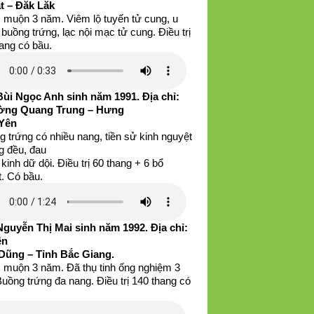
t – Đăk Lăk
 muộn 3 năm. Viêm lộ tuyến tử cung, u
buồng trứng, lạc nội mạc tử cung. Điều trị
ang có bầu.
Bùi Ngọc Anh sinh năm 1991. Địa chỉ:
ng Quang Trung – Hưng
Yên
 trứng có nhiều nang, tiền sử kinh nguyệt
g đều, đau
kinh dữ dội. Điều trị 60 thang + 6 bổ
. Có bầu.
Nguyễn Thị Mai sinh năm 1992. Địa chỉ:
ện
Dũng – Tỉnh Bắc Giang.
 muộn 3 năm. Đã thụ tinh ống nghiệm 3
Buồng trứng đa nang. Điều trị 140 thang có