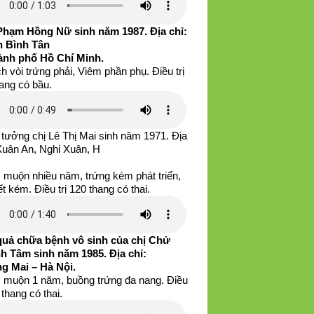
Phạm Hồng Nữ sinh năm 1987. Địa chỉ:
 Bình Tân
ành phố Hồ Chí Minh.
h vòi trứng phải, Viêm phần phụ. Điều trị
ang có bầu.
tưởng chị Lê Thị Mai sinh năm 1971. Địa
 Xuân An, Nghi Xuân, H
 muộn nhiều năm, trứng kém phát triển,
iết kém. Điều trị 120 thang có thai.
quả chữa bệnh vô sinh của chị Chử
h Tâm sinh năm 1985. Địa chỉ:
g Mai – Hà Nội.
 muộn 1 năm, buồng trứng đa nang. Điều
0 thang có thai.