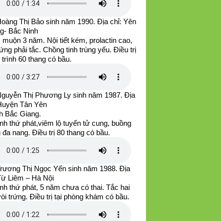
Hoàng Thị Bảo sinh năm 1990. Địa chỉ: Yên
g- Bắc Ninh
muộn 3 năm. Nội tiết kém, prolactin cao,
rứng phải tắc. Chồng tinh trùng yếu. Điều trị
u trình 60 thang có bầu.
Nguyễn Thị Phương Ly sinh năm 1987. Địa
 Huyện Tân Yên
nh Bắc Giang.
nh thứ phát,viêm lộ tuyến tử cung, buồng
 đa nang. Điều trị 80 thang có bầu.
Trương Thị Ngọc Yến sinh năm 1988. Địa
 Từ Liêm – Hà Nội
nh thứ phát, 5 năm chưa có thai. Tắc hai
òi trứng. Điều trị tại phòng khám có bầu.