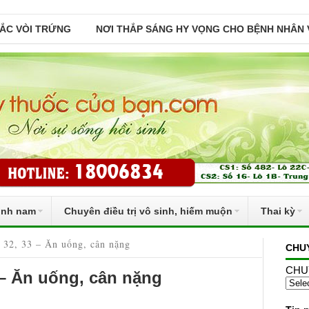
TẮC VÒI TRỨNG
NƠI THẮP SÁNG HY VỌNG CHO BỆNH NHÂN 
inh nam
Chuyên điều trị vô sinh, hiếm muộn
Thai kỳ
, 32, 33 – Ăn uống, cân nặng
CHU
CHU
3 – Ăn uống, cân nặng