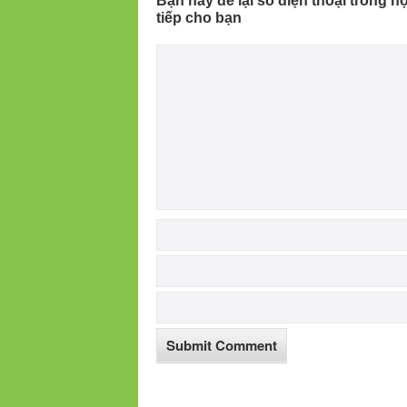
Bạn hãy để lại số điện thoại trong n
tiếp cho bạn