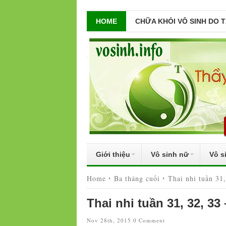
HOME
CHỮA KHỎI VÔ SINH DO 
Giới thiệu
Vô sinh nữ
Vô s
Home
Ba tháng cuối
Thai nhi tuần 31
Thai nhi tuần 31, 32, 3
Nov 28th, 2015
0 Comment