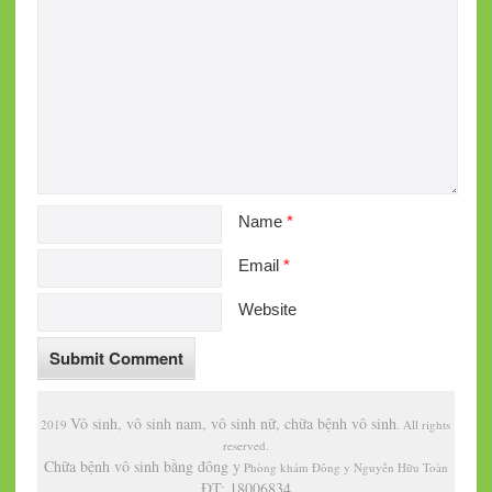
Name
*
Email
*
Website
Vô sinh, vô sinh nam, vô sinh nữ, chữa bệnh vô sinh
2019
. All rights
reserved.
Chữa bệnh vô sinh bằng đông y
Phòng khám Đông y Nguyễn Hữu Toàn
ĐT: 18006834