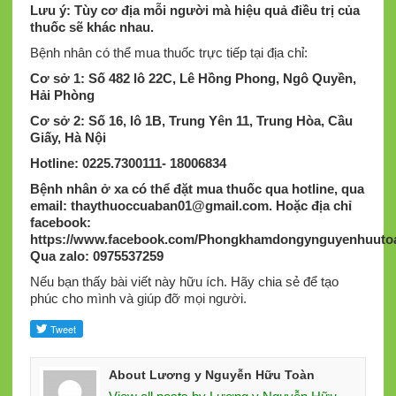
Lưu ý: Tùy cơ địa mỗi người mà hiệu quả điều trị của
thuốc sẽ khác nhau.
Bệnh nhân có thể mua thuốc trực tiếp tại địa chỉ:
Cơ sở 1: Số 482 lô 22C, Lê Hồng Phong, Ngô Quyền,
Hải Phòng
Cơ sở 2: Số 16, lô 1B, Trung Yên 11, Trung Hòa, Cầu
Giấy, Hà Nội
Hotline: 0225.7300111- 18006834
Bệnh nhân ở xa có thể đặt mua thuốc qua hotline, qua
email:
thaythuoccuaban01@gmail.com
.
Hoặc địa chỉ
facebook:
https://www.facebook.com/Phongkhamdongynguyenhuutoa
Qua zalo: 0975537259
Nếu bạn thấy bài viết này hữu ích. Hãy chia sẻ để tạo
phúc cho mình và giúp đỡ mọi người.
About Lương y Nguyễn Hữu Toàn