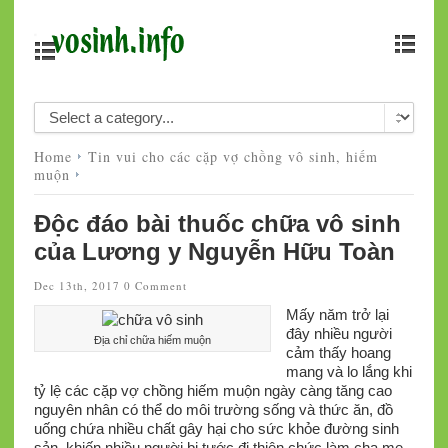
Home
Tin vui cho các cặp vợ chồng vô sinh, hiếm
muộn
Độc đáo bài thuốc chữa vô sinh
của Lương y Nguyễn Hữu Toàn
Dec 13th, 2017
0 Comment
Mấy năm trở lại
đây nhiều người
Địa chỉ chữa hiếm muộn
cảm thấy hoang
mang và lo lắng khi
tỷ lệ các cặp vợ chồng hiếm muộn ngày càng tăng cao
nguyên nhân có thể do môi trường sống và thức ăn, đồ
uống chứa nhiều chất gây hại cho sức khỏe đường sinh
sản, khiến nhiều người bị tước đi thiên chức làm cha mẹ.