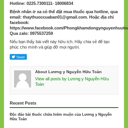
Hotline: 0225.7300111- 18006834
Bệnh nhân ở xa có thể đặt mua thuốc qua hotline, qua
email:
thaythuoccuaban01@gmail.com
.
Hoặc địa chỉ
facebook:
https://www.facebook.com/Phongkhamdongynguyenhuutoa
Qua zalo: 0975537259
Nếu bạn thấy bài viết này hữu ích. Hãy chia sẻ để tạo
phúc cho mình và giúp đỡ mọi người.
About Lương y Nguyễn Hữu Toàn
View all posts by Lương y Nguyễn Hữu
Toàn
Recent Posts
Độc đáo bài thuốc chữa hiếm muộn của Lương y Nguyễn
Hữu Toàn