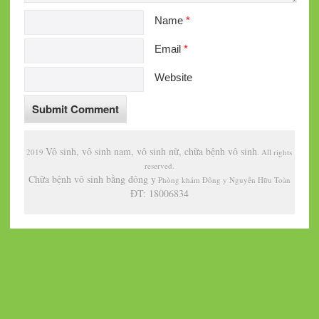
Name
*
Email
*
Website
Vô sinh, vô sinh nam, vô sinh nữ, chữa bệnh vô sinh
2019
. All rights
reserved.
Chữa bệnh vô sinh bằng đông y
Phòng khám Đông y Nguyễn Hữu Toàn
ĐT: 18006834