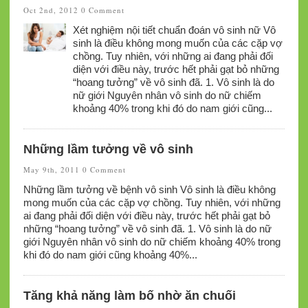
Oct 2nd, 2012
0 Comment
Xét nghiệm nội tiết chuẩn đoán vô sinh nữ Vô
sinh là điều không mong muốn của các cặp vợ
chồng. Tuy nhiên, với những ai đang phải đối
diện với điều này, trước hết phải gạt bỏ những
“hoang tưởng” về vô sinh đã. 1. Vô sinh là do
nữ giới Nguyên nhân vô sinh do nữ chiếm
khoảng 40% trong khi đó do nam giới cũng...
Những lầm tưởng về vô sinh
May 9th, 2011
0 Comment
Những lầm tưởng về bệnh vô sinh Vô sinh là điều không
mong muốn của các cặp vợ chồng. Tuy nhiên, với những
ai đang phải đối diện với điều này, trước hết phải gạt bỏ
những “hoang tưởng” về vô sinh đã. 1. Vô sinh là do nữ
giới Nguyên nhân vô sinh do nữ chiếm khoảng 40% trong
khi đó do nam giới cũng khoảng 40%...
Tăng khả năng làm bố nhờ ăn chuối