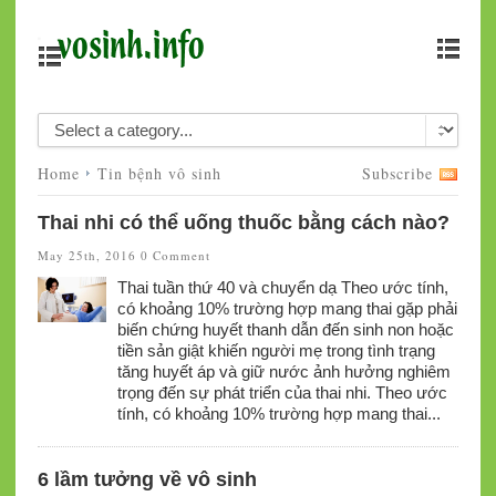
Home
Tin bệnh vô sinh
Subscribe
Thai nhi có thể uống thuốc bằng cách nào?
May 25th, 2016
0 Comment
Thai tuần thứ 40 và chuyển dạ Theo ước tính,
có khoảng 10% trường hợp mang thai gặp phải
biến chứng huyết thanh dẫn đến sinh non hoặc
tiền sản giật khiến người mẹ trong tình trạng
tăng huyết áp và giữ nước ảnh hưởng nghiêm
trọng đến sự phát triển của thai nhi. Theo ước
tính, có khoảng 10% trường hợp mang thai...
6 lầm tưởng về vô sinh