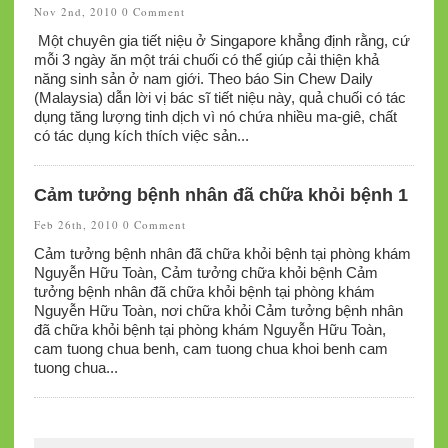
Nov 2nd, 2010
0 Comment
Một chuyên gia tiết niệu ở Singapore khẳng định rằng, cứ
mỗi 3 ngày ăn một trái chuối có thể giúp cải thiện khả
năng sinh sản ở nam giới. Theo báo Sin Chew Daily
(Malaysia) dẫn lời vị bác sĩ tiết niệu này, quả chuối có tác
dụng tăng lượng tinh dịch vì nó chứa nhiều ma-giê, chất
có tác dụng kích thích việc sản...
Cảm tưởng bệnh nhân đã chữa khỏi bệnh 1
Feb 26th, 2010
0 Comment
Cảm tưởng bệnh nhân đã chữa khỏi bệnh tại phòng khám
Nguyễn Hữu Toàn, Cảm tưởng chữa khỏi bệnh Cảm
tưởng bệnh nhân đã chữa khỏi bệnh tại phòng khám
Nguyễn Hữu Toàn, nơi chữa khỏi Cảm tưởng bệnh nhân
đã chữa khỏi bệnh tại phòng khám Nguyễn Hữu Toàn,
cam tuong chua benh, cam tuong chua khoi benh cam
tuong chua...