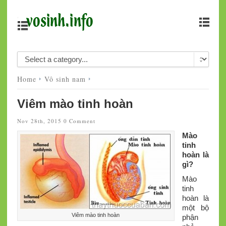
Home
Vô sinh nam
Viêm mào tinh hoàn
Nov 28th, 2015
0 Comment
Mào
tinh
hoàn là
gì?
Mào
tinh
hoàn là
một bộ
Viêm mào tinh hoàn
phận