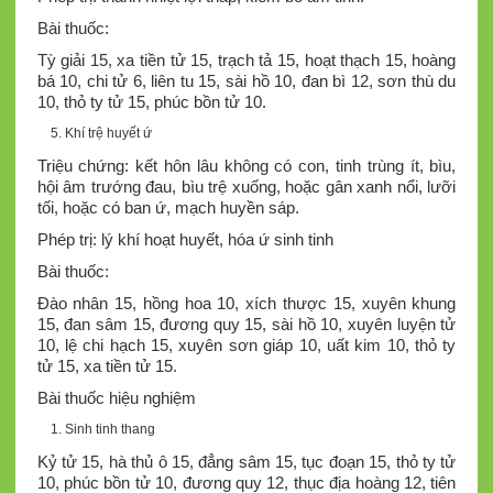
Bài thuốc:
Tỳ giải 15, xa tiền tử 15, trạch tả 15, hoạt thạch 15, hoàng
bá 10, chi tử 6, liên tu 15, sài hồ 10, đan bì 12, sơn thù du
10, thỏ ty tử 15, phúc bồn tử 10.
Khí trệ huyết ứ
Triệu chứng: kết hôn lâu không có con, tinh trùng ít, bìu,
hội âm trướng đau, bìu trệ xuống, hoặc gân xanh nổi, lưỡi
tối, hoặc có ban ứ, mạch huyền sáp.
Phép trị: lý khí hoạt huyết, hóa ứ sinh tinh
Bài thuốc:
Đào nhân 15, hồng hoa 10, xích thược 15, xuyên khung
15, đan sâm 15, đương quy 15, sài hồ 10, xuyên luyện tử
10, lệ chi hạch 15, xuyên sơn giáp 10, uất kim 10, thỏ ty
tử 15, xa tiền tử 15.
Bài thuốc hiệu nghiệm
Sinh tinh thang
Kỷ tử 15, hà thủ ô 15, đẳng sâm 15, tục đoạn 15, thỏ ty tử
10, phúc bồn tử 10, đương quy 12, thục địa hoàng 12, tiên