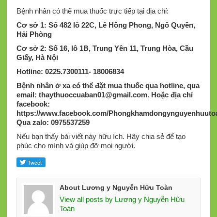
Bệnh nhân có thể mua thuốc trực tiếp tại địa chỉ:
Cơ sở 1: Số 482 lô 22C, Lê Hồng Phong, Ngô Quyền,
Hải Phòng
Cơ sở 2: Số 16, lô 1B, Trung Yên 11, Trung Hòa, Cầu
Giấy, Hà Nội
Hotline: 0225.7300111- 18006834
Bệnh nhân ở xa có thể đặt mua thuốc qua hotline, qua
email:
thaythuoccuaban01@gmail.com
.
Hoặc địa chỉ
facebook:
https://www.facebook.com/Phongkhamdongynguyenhuutoa
Qua zalo: 0975537259
Nếu bạn thấy bài viết này hữu ích. Hãy chia sẻ để tạo
phúc cho mình và giúp đỡ mọi người.
About Lương y Nguyễn Hữu Toàn
View all posts by Lương y Nguyễn Hữu
Toàn