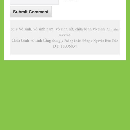
Vô sinh, vô sinh nam, vô sinh nữ, chữa bệnh vô sinh
2019
. All rights
reserved.
Chữa bệnh vô sinh bằng đông y
Phòng khám Đông y Nguyễn Hữu Toàn
ĐT: 18006834