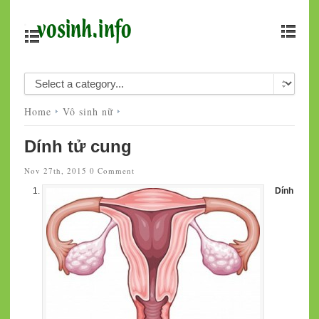
Home
Vô sinh nữ
Dính tử cung
Nov 27th, 2015
0 Comment
Dính