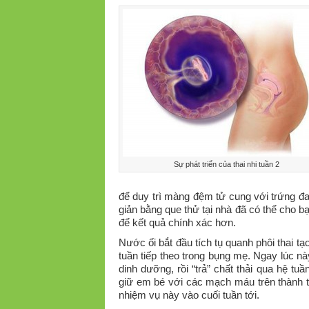
Sự phát triển của thai nhi tuần 2
để duy trì màng đệm tử cung với trứng đa
giản bằng que thử tại nhà đã có thể cho bạ
để kết quả chính xác hơn.
Nước ối bắt đầu tích tụ quanh phôi thai tạ
tuần tiếp theo trong bụng mẹ. Ngay lúc này
dinh dưỡng, rồi “trả” chất thải qua hệ tu
giữ em bé với các mạch máu trên thành t
nhiệm vụ này vào cuối tuần tới.