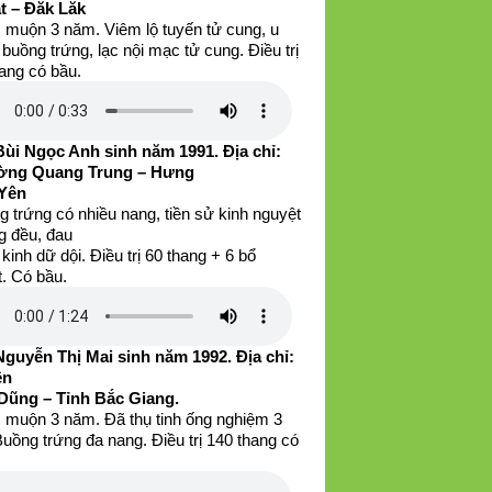
t – Đăk Lăk
 muộn 3 năm. Viêm lộ tuyến tử cung, u
buồng trứng, lạc nội mạc tử cung. Điều trị
ang có bầu.
Bùi Ngọc Anh sinh năm 1991. Địa chỉ:
ng Quang Trung – Hưng
Yên
 trứng có nhiều nang, tiền sử kinh nguyệt
g đều, đau
kinh dữ dội. Điều trị 60 thang + 6 bổ
. Có bầu.
Nguyễn Thị Mai sinh năm 1992. Địa chỉ:
ện
Dũng – Tỉnh Bắc Giang.
 muộn 3 năm. Đã thụ tinh ống nghiệm 3
Buồng trứng đa nang. Điều trị 140 thang có