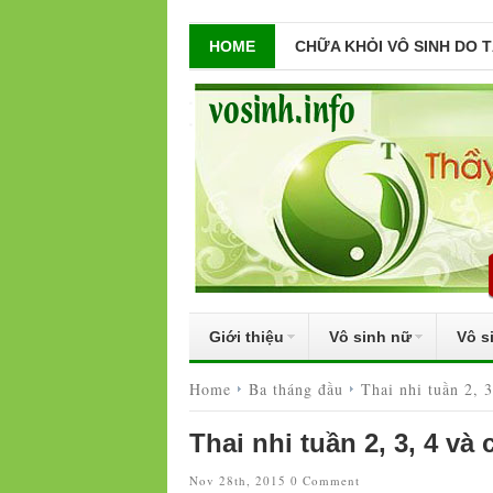
HOME
CHỮA KHỎI VÔ SINH DO 
Giới thiệu
Vô sinh nữ
Vô s
Home
Ba tháng đầu
Thai nhi tuần 2, 
Thai nhi tuần 2, 3, 4 và
Nov 28th, 2015
0 Comment