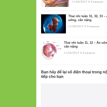
11/28/2015
0 Comment
Thai nhi tuần 31, 32, 33 –
uống, cân nặng
11/28/2015
0 Comment
Thai nhi tuần 11, 12 – Ăn uố
cân nặng
11/28/2015
0 Comment
Bạn hãy để lại số điện thoại trong n
tiếp cho bạn