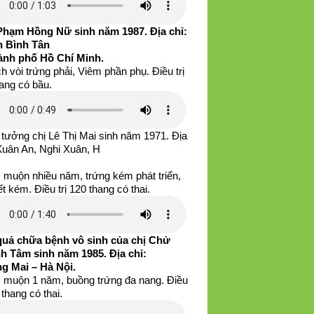
Phạm Hồng Nữ sinh năm 1987. Địa chỉ:
 Bình Tân
ành phố Hồ Chí Minh.
h vòi trứng phải, Viêm phần phụ. Điều trị
ang có bầu.
tưởng chị Lê Thị Mai sinh năm 1971. Địa
 Xuân An, Nghi Xuân, H
 muộn nhiều năm, trứng kém phát triển,
iết kém. Điều trị 120 thang có thai.
quả chữa bệnh vô sinh của chị Chử
h Tâm sinh năm 1985. Địa chỉ:
g Mai – Hà Nội.
 muộn 1 năm, buồng trứng đa nang. Điều
0 thang có thai.