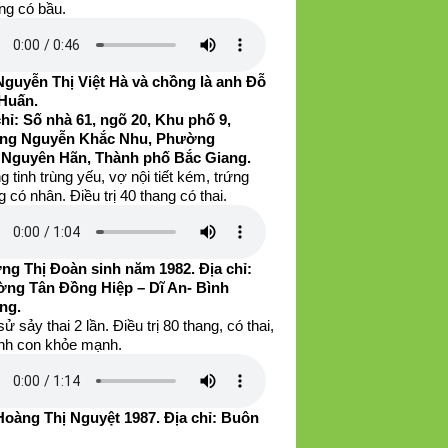
ng có bầu.
Nguyễn Thị Việt Hà và chồng là anh Đỗ
Huấn.
chỉ: Số nhà 61, ngõ 20, Khu phố 9,
ng Nguyễn Khắc Nhu, Phường
 Nguyên Hãn, Thành phố Bắc Giang.
 tinh trùng yếu, vợ nội tiết kém, trứng
 có nhân. Điều trị 40 thang có thai.
ng Thị Đoàn sinh năm 1982. Địa chỉ:
ng Tân Đồng Hiệp – Dĩ An- Bình
ng.
sử sảy thai 2 lần. Điều trị 80 thang, có thai,
inh con khỏe mạnh.
Hoàng Thị Nguyệt 1987. Địa chỉ: Buôn