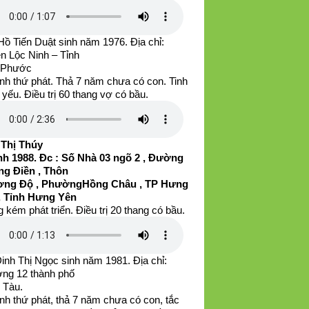
ồ Tiến Duật sinh năm 1976. Địa chỉ:
n Lộc Ninh – Tỉnh
 Phước
nh thứ phát. Thả 7 năm chưa có con. Tinh
 yếu. Điều trị 60 thang vợ có bầu.
 Thị Thúy
h 1988. Đc : Số Nhà 03 ngõ 2 , Đường
g Điền , Thôn
ng Độ , PhườngHồng Châu , TP Hưng
, Tỉnh Hưng Yên
 kém phát triển. Điều trị 20 thang có bầu.
inh Thị Ngọc sinh năm 1981. Địa chỉ:
ng 12 thành phố
 Tàu.
nh thứ phát, thả 7 năm chưa có con, tắc