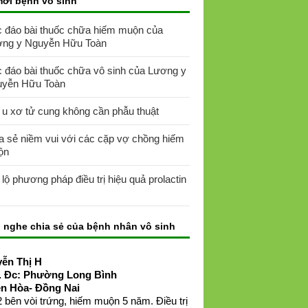
mới bệnh vô sinh
 đáo bài thuốc chữa hiếm muộn của
ng y Nguyễn Hữu Toàn
 đáo bài thuốc chữa vô sinh của Lương y
yễn Hữu Toàn
 u xơ tử cung không cần phẫu thuật
a sẻ niềm vui với các cặp vợ chồng hiếm
ộn
t lộ phương pháp điều trị hiệu quả prolactin
 nghe chia sẻ của bệnh nhân vô sinh
ễn Thị H
. Đc: Phường Long Bình
ên Hòa- Đồng Nai
 bên vòi trứng, hiếm muộn 5 năm. Điều trị