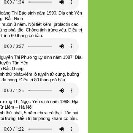
Hoàng Thị Bảo sinh năm 1990. Địa chỉ: Yên
g- Bắc Ninh
muộn 3 năm. Nội tiết kém, prolactin cao,
rứng phải tắc. Chồng tinh trùng yếu. Điều trị
u trình 60 thang có bầu.
Nguyễn Thị Phương Ly sinh năm 1987. Địa
 Huyện Tân Yên
nh Bắc Giang.
nh thứ phát,viêm lộ tuyến tử cung, buồng
 đa nang. Điều trị 80 thang có bầu.
Trương Thị Ngọc Yến sinh năm 1988. Địa
 Từ Liêm – Hà Nội
nh thứ phát, 5 năm chưa có thai. Tắc hai
òi trứng. Điều trị tại phòng khám có bầu.