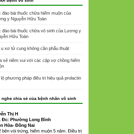
mới bệnh vô sinh
 đáo bài thuốc chữa hiếm muộn của
ng y Nguyễn Hữu Toàn
 đáo bài thuốc chữa vô sinh của Lương y
yễn Hữu Toàn
 u xơ tử cung không cần phẫu thuật
a sẻ niềm vui với các cặp vợ chồng hiếm
ộn
t lộ phương pháp điều trị hiệu quả prolactin
 nghe chia sẻ của bệnh nhân vô sinh
ễn Thị H
. Đc: Phường Long Bình
ên Hòa- Đồng Nai
 bên vòi trứng, hiếm muộn 5 năm. Điều trị