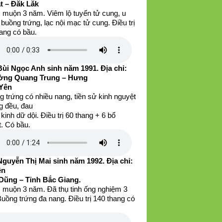
t – Đăk Lăk
 muộn 3 năm. Viêm lộ tuyến tử cung, u
buồng trứng, lạc nội mạc tử cung. Điều trị
ang có bầu.
Bùi Ngọc Anh sinh năm 1991. Địa chỉ:
ng Quang Trung – Hưng
Yên
 trứng có nhiều nang, tiền sử kinh nguyệt
g đều, đau
kinh dữ dội. Điều trị 60 thang + 6 bổ
. Có bầu.
Nguyễn Thị Mai sinh năm 1992. Địa chỉ:
ện
Dũng – Tỉnh Bắc Giang.
 muộn 3 năm. Đã thụ tinh ống nghiệm 3
Buồng trứng đa nang. Điều trị 140 thang có