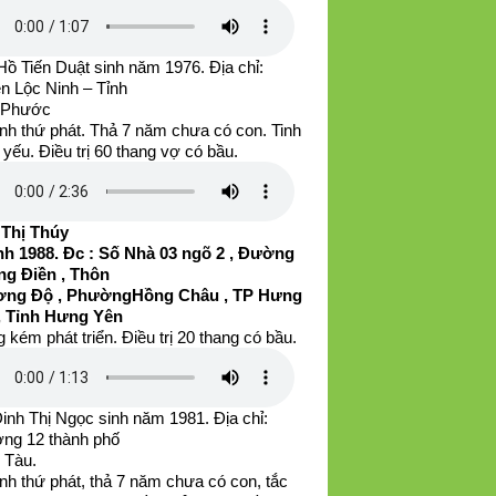
ồ Tiến Duật sinh năm 1976. Địa chỉ:
n Lộc Ninh – Tỉnh
 Phước
nh thứ phát. Thả 7 năm chưa có con. Tinh
 yếu. Điều trị 60 thang vợ có bầu.
 Thị Thúy
h 1988. Đc : Số Nhà 03 ngõ 2 , Đường
g Điền , Thôn
ng Độ , PhườngHồng Châu , TP Hưng
, Tỉnh Hưng Yên
 kém phát triển. Điều trị 20 thang có bầu.
inh Thị Ngọc sinh năm 1981. Địa chỉ:
ng 12 thành phố
 Tàu.
nh thứ phát, thả 7 năm chưa có con, tắc