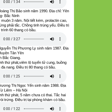
Hoàng Thị Bảo sinh năm 1990. Địa chỉ: Yên
g- Bắc Ninh
muộn 3 năm. Nội tiết kém, prolactin cao,
rứng phải tắc. Chồng tinh trùng yếu. Điều trị
u trình 60 thang có bầu.
Nguyễn Thị Phương Ly sinh năm 1987. Địa
 Huyện Tân Yên
nh Bắc Giang.
nh thứ phát,viêm lộ tuyến tử cung, buồng
 đa nang. Điều trị 80 thang có bầu.
Trương Thị Ngọc Yến sinh năm 1988. Địa
 Từ Liêm – Hà Nội
nh thứ phát, 5 năm chưa có thai. Tắc hai
òi trứng. Điều trị tại phòng khám có bầu.