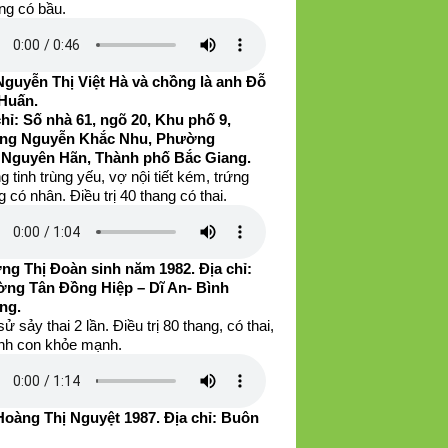
ng có bầu.
Nguyễn Thị Việt Hà và chồng là anh Đỗ
Huấn.
chỉ: Số nhà 61, ngõ 20, Khu phố 9,
ng Nguyễn Khắc Nhu, Phường
 Nguyên Hãn, Thành phố Bắc Giang.
 tinh trùng yếu, vợ nội tiết kém, trứng
 có nhân. Điều trị 40 thang có thai.
ng Thị Đoàn sinh năm 1982. Địa chỉ:
ng Tân Đồng Hiệp – Dĩ An- Bình
ng.
sử sảy thai 2 lần. Điều trị 80 thang, có thai,
inh con khỏe mạnh.
Hoàng Thị Nguyệt 1987. Địa chỉ: Buôn