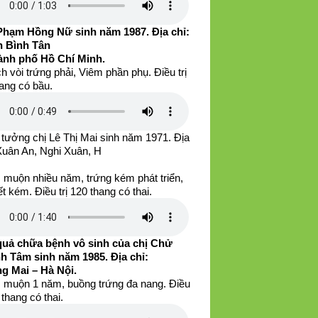
Phạm Hồng Nữ sinh năm 1987. Địa chỉ:
 Bình Tân
ành phố Hồ Chí Minh.
h vòi trứng phải, Viêm phần phụ. Điều trị
ang có bầu.
tưởng chị Lê Thị Mai sinh năm 1971. Địa
 Xuân An, Nghi Xuân, H
 muộn nhiều năm, trứng kém phát triển,
iết kém. Điều trị 120 thang có thai.
quả chữa bệnh vô sinh của chị Chử
h Tâm sinh năm 1985. Địa chỉ:
g Mai – Hà Nội.
 muộn 1 năm, buồng trứng đa nang. Điều
0 thang có thai.