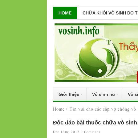
HOME
CHỮA KHỎI VÔ SINH DO 
Giới thiệu
Vô sinh nữ
Vô s
Home
Tin vui cho các cặp vợ chồng vô
Độc đáo bài thuốc chữa vô sin
Dec 13th, 2017
0 Comment