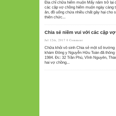
Địa chỉ chữa hiếm muộn Mấy năm trở lại đ
các cặp vợ chồng hiếm muộn ngày càng t
ăn, đồ uống chứa nhiều chất gây hại cho 
thiên chức...
Chia sẻ niềm vui với các cặp 
Jul 12th, 2017
0 Comment
Chữa khỏi vô sinh Chia sẻ một số trường 
khám Đông y Nguyễn Hữu Toàn đã thông đư
1984. Đc: 32 Trần Phú, Vĩnh Nguyên, Thà
hai vợ chồng...