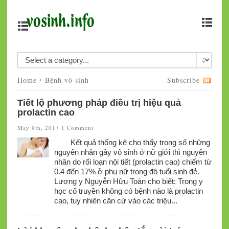
Home
Bệnh vô sinh
Subscribe
Tiết lộ phương pháp điều trị hiệu quả
prolactin cao
May 8th, 2017
1 Comment
Kết quả thống kê cho thấy trong số những
nguyên nhân gây vô sinh ở nữ giới thì nguyên
nhân do rối loạn nội tiết (prolactin cao) chiếm từ
0.4 đến 17% ở phụ nữ trong độ tuổi sinh đẻ.
Lương y Nguyễn Hữu Toàn cho biết: Trong y
học cổ truyền không có bệnh nào là prolactin
cao, tuy nhiên căn cứ vào các triệu...