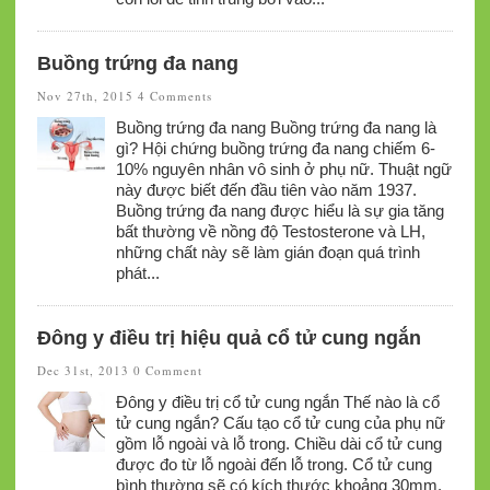
Buồng trứng đa nang
Nov 27th, 2015
4 Comments
Buồng trứng đa nang Buồng trứng đa nang là
gì? Hội chứng buồng trứng đa nang chiếm 6-
10% nguyên nhân vô sinh ở phụ nữ. Thuật ngữ
này được biết đến đầu tiên vào năm 1937.
Buồng trứng đa nang được hiểu là sự gia tăng
bất thường về nồng độ Testosterone và LH,
những chất này sẽ làm gián đoạn quá trình
phát...
Đông y điều trị hiệu quả cổ tử cung ngắn
Dec 31st, 2013
0 Comment
Đông y điều trị cổ tử cung ngắn Thế nào là cổ
tử cung ngắn? Cấu tạo cổ tử cung của phụ nữ
gồm lỗ ngoài và lỗ trong. Chiều dài cổ tử cung
được đo từ lỗ ngoài đến lỗ trong. Cổ tử cung
bình thường sẽ có kích thước khoảng 30mm.