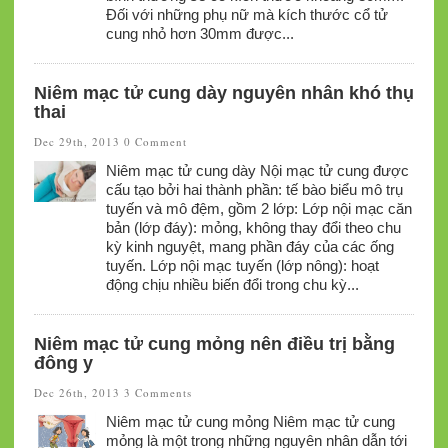
Đối với những phụ nữ mà kích thước cổ tử
cung nhỏ hơn 30mm được...
Niêm mạc tử cung dày nguyên nhân khó thụ
thai
Dec 29th, 2013
0 Comment
Niêm mạc tử cung dày Nội mạc tử cung được
cấu tạo bởi hai thành phần: tế bào biểu mô trụ
tuyến và mô đệm, gồm 2 lớp: Lớp nội mạc căn
bản (lớp đáy): mỏng, không thay đổi theo chu
kỳ kinh nguyệt, mang phần đáy của các ống
tuyến. Lớp nội mạc tuyến (lớp nông): hoạt
động chịu nhiều biến đổi trong chu kỳ...
Niêm mạc tử cung mỏng nên điều trị bằng
đông y
Dec 26th, 2013
3 Comments
Niêm mạc tử cung mỏng Niêm mạc tử cung
mỏng là một trong những nguyên nhân dẫn tới