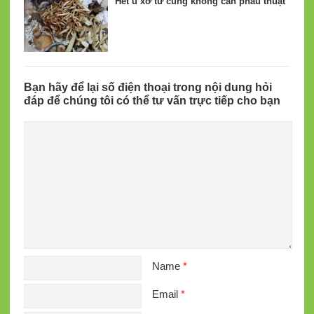
Hết u xơ tử cung không cần phẫu thuật
Bạn hãy để lại số điện thoại trong nội dung hỏi
đáp để chúng tôi có thể tư vấn trực tiếp cho bạn
Name
*
Email
*