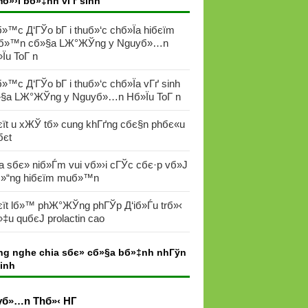
mб»›i bб»‡nh vГґ sinh
»™c Д‘ГЎo bГ i thuб»‘c chб»Їa hiбєїm
б»™n cб»§a LЖ°ЖЎng y Nguyб»…n
Їu ToГ n
»™c Д‘ГЎo bГ i thuб»‘c chб»Їa vГґ sinh
§a LЖ°ЖЎng y Nguyб»…n Hб»Їu ToГ n
їt u xЖЎ tб»­ cung khГґng cбє§n phбє«u
є­t
a sбє» niб»Ѓm vui vб»›i cГЎc cбє·p vб»Ј
»“ng hiбєїm muб»™n
єїt lб»™ phЖ°ЖЎng phГЎp Д‘iб»Ѓu trб»‹
»‡u quбєЈ prolactin cao
ng nghe chia sбє» cб»§a bб»‡nh nhГўn
sinh
yб»…n Thб»‹ HГ