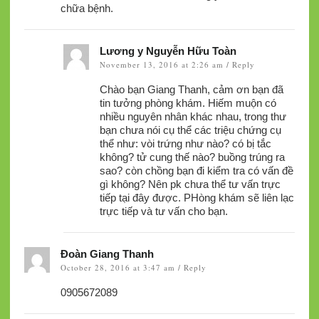
chữa bệnh.
Lương y Nguyễn Hữu Toàn
November 13, 2016 at 2:26 am
Reply
/
Chào bạn Giang Thanh, cảm ơn bạn đã
tin tưởng phòng khám. Hiếm muộn có
nhiều nguyên nhân khác nhau, trong thư
bạn chưa nói cụ thể các triệu chứng cụ
thể như: vòi trứng như nào? có bị tắc
không? tử cung thế nào? buồng trúng ra
sao? còn chồng bạn đi kiểm tra có vấn đề
gì không? Nên pk chưa thể tư vấn trực
tiếp tại đây được. PHòng khám sẽ liên lạc
trực tiếp và tư vấn cho bạn.
Đoàn Giang Thanh
October 28, 2016 at 3:47 am
Reply
/
0905672089