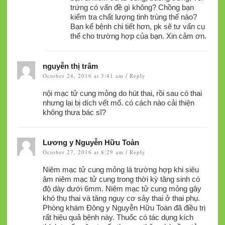
trứng có vấn đề gì không? Chồng bạn
kiểm tra chất lượng tinh trùng thế nào?
Bạn kể bệnh chi tiết hơn, pk sẽ tư vấn cụ
thể cho trường hợp của bạn. Xin cảm ơn.
nguyễn thị trâm
October 24, 2016 at 3:41 am
Reply
/
nội mạc tử cung mỏng do hút thai, rồi sau có thai
nhưng lại bị dích vết mổ. có cách nào cải thiện
không thưa bác sĩ?
Lương y Nguyễn Hữu Toàn
October 27, 2016 at 8:29 am
Reply
/
Niêm mạc tử cung mỏng là trường hợp khi siêu
âm niêm mạc tử cung trong thời kỳ tăng sinh có
độ dày dưới 6mm. Niêm mạc tử cung mỏng gây
khó thụ thai và tăng nguy cơ sảy thai ở thai phụ.
Phòng khám Đông y Nguyễn Hữu Toàn đã điều trị
rất hiệu quả bệnh này. Thuốc có tác dụng kích