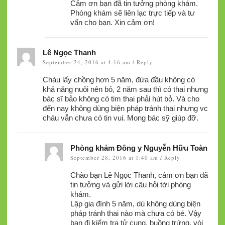
Cảm ơn bạn đã tin tưởng phòng khám.
Phòng khám sẽ liên lạc trực tiếp và tư
vấn cho bạn. Xin cảm ơn!
Lê Ngọc Thanh
September 24, 2016 at 4:16 am
Reply
/
Cháu lấy chồng hơn 5 năm, đứa đầu không có
khả năng nuôi nên bỏ, 2 năm sau thì có thai nhưng
bác sĩ bảo không có tim thai phải hút bỏ. Và cho
đến nay không dùng biện pháp tránh thai nhưng vc
cháu vẫn chưa có tin vui. Mong bác sỹ giúp đỡ.
Phòng khám Đông y Nguyễn Hữu Toàn
September 28, 2016 at 1:40 am
Reply
/
Chào bạn Lê Ngọc Thanh, cảm ơn bạn đã
tin tưởng và gửi lời câu hỏi tới phòng
khám.
Lập gia đình 5 năm, dù không dùng biện
pháp tránh thai nào mà chưa có bé. Vậy
bạn đi kiểm tra tử cung, buồng trứng, vòi