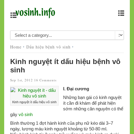
Home
Dấu hiệu bệnh vô sinh
Kinh nguyệt ít dấu hiệu bệnh vô
sinh
Sep 1st, 2012
16 Comments
I.
Đại cương
Những bạn gái có kinh nguyệt
Kinh nguyệt ít dấu hiệu vô sinh
ít cần đi khám để phát hiện
sớm những căn nguyên có thể
gây
vô sinh
Bình thường 1 đợt hành kinh của phụ nữ kéo dài 3–7
ngày, lượng máu kinh nguyệt khoảng từ 50-80 ml.