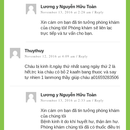
Lương y Nguyễn Hữu Toàn
November 13, 2016 at 2:28 am
Reply
/
Xin cám ơn bạn đã tin tưởng phòng khám
của chúng tôi! Phòng khám sẽ liên lạc
trực tiếp và tư vấn cho bạn.
Thuythuy
November 12, 2016 at 4:09 am
Reply
/
Cháu bị kinh ít.ngày thứ nhất sang ngày thứ 2 là
hết.trc kia cháu có bỏ 2 kaafn bang thuoc và say
tự nhien 1 lanmong thầy giúp cháu ạ01659283506
Lương y Nguyễn Hữu Toàn
November 13, 2016 at 2:33 am
Reply
/
Xin cám ơn bạn đã tin tưởng phòng khám
của chúng tôi
Bệnh kinh ít do khí huyết hư, thận âm hư.
Phòng khám chúng tôi đã có thuốc điều trị