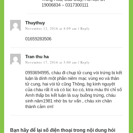
19006834 – 0317300111
Thuythuy
November 12, 2016 at 4:09 am
Reply
/
01659283506
Tran thu ha
November 17, 2016 at 3:00 am
Reply
/
0993694995, cháu đi chụp tử cung vòi trứng bị kết
luận là dính một phần niêm mạc vùng eo và thân
tử cung, hai vòi tử cũng Thông, bg kinh nguyệt
của cháu rất ít và có lúc ko có, ktra máu thì chỉ số
Amh thấp bs kết luận là suy buồng trứng, cháu
sinh năm1981 nhờ bs tư vấn , cháu xin chân
thành cảm ơn!
Bạn hãy để lại số điện thoại trong nội dung hỏi