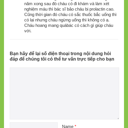
năm xong sau đó cháu có đi khám và làm xét
nghiệm máu thì bác sĩ bảo cháu bị prolactin cao.
Cũng thời gian đó cháu có sắc thuốc bắc uống thì
có lại nhưng cháu ngừng uống thì không có ạ.
Cháu hoang mang quábác có cách gì giúp cháu
với.
Bạn hãy để lại số điện thoại trong nội dung hỏi
đáp để chúng tôi có thể tư vấn trực tiếp cho bạn
Name
*