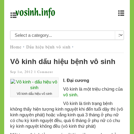
Home
Dấu hiệu bệnh vô sinh
Vô kinh dấu hiệu bệnh vô sinh
Sep 1st, 2012
1 Comment
I.
Đại cương
Vô kinh là một triệu chứng của
Vô kinh dấu hiệu vô sinh
vô sinh
.
Vô kinh là tình trạng bệnh
không thấy hiện tượng kinh nguyệt khi đến tuổi dậy thì (vô
kinh nguyên phát) hoặc vắng kinh quá 3 tháng ở phụ nữ
có chu kỳ kinh nguyệt đều, quá 6 tháng ở phụ nữ có chu
kỳ kinh nguyệt không đều (vô kinh thứ phát)