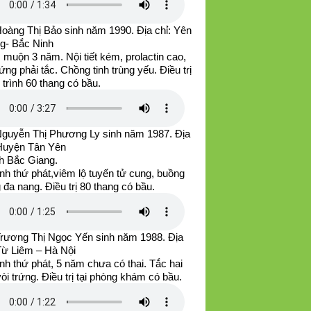
Hoàng Thị Bảo sinh năm 1990. Địa chỉ: Yên
g- Bắc Ninh
muộn 3 năm. Nội tiết kém, prolactin cao,
rứng phải tắc. Chồng tinh trùng yếu. Điều trị
u trình 60 thang có bầu.
Nguyễn Thị Phương Ly sinh năm 1987. Địa
 Huyện Tân Yên
nh Bắc Giang.
nh thứ phát,viêm lộ tuyến tử cung, buồng
 đa nang. Điều trị 80 thang có bầu.
Trương Thị Ngọc Yến sinh năm 1988. Địa
 Từ Liêm – Hà Nội
nh thứ phát, 5 năm chưa có thai. Tắc hai
òi trứng. Điều trị tại phòng khám có bầu.