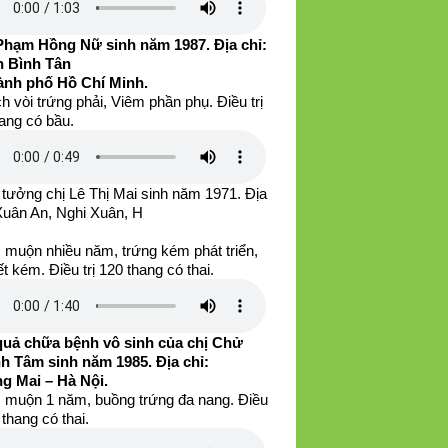
Phạm Hồng Nữ sinh năm 1987. Địa chỉ:
 Bình Tân
ành phố Hồ Chí Minh.
h vòi trứng phải, Viêm phần phụ. Điều trị
ang có bầu.
tưởng chị Lê Thị Mai sinh năm 1971. Địa
 Xuân An, Nghi Xuân, H
 muộn nhiều năm, trứng kém phát triển,
iết kém. Điều trị 120 thang có thai.
quả chữa bệnh vô sinh của chị Chử
h Tâm sinh năm 1985. Địa chỉ:
g Mai – Hà Nội.
 muộn 1 năm, buồng trứng đa nang. Điều
0 thang có thai.