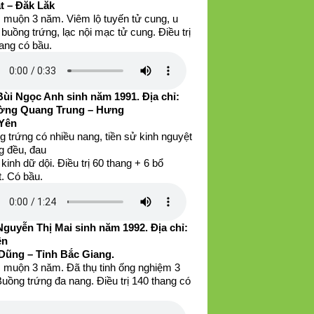
t – Đăk Lăk
 muộn 3 năm. Viêm lộ tuyến tử cung, u
buồng trứng, lạc nội mạc tử cung. Điều trị
ang có bầu.
Bùi Ngọc Anh sinh năm 1991. Địa chỉ:
ng Quang Trung – Hưng
Yên
 trứng có nhiều nang, tiền sử kinh nguyệt
g đều, đau
kinh dữ dội. Điều trị 60 thang + 6 bổ
. Có bầu.
Nguyễn Thị Mai sinh năm 1992. Địa chỉ:
ện
Dũng – Tỉnh Bắc Giang.
 muộn 3 năm. Đã thụ tinh ống nghiệm 3
Buồng trứng đa nang. Điều trị 140 thang có