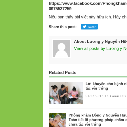
https://www.facebook.com/Phongkham
0975537259
Nếu bạn thấy bài viết này hữu ích. Hãy ch
Share this post:
About Lương y Nguyễn Hữ
View all posts by Lương y 
Related Posts
Lời khuyên cho bệnh 
tắc vòi trứng
01/23/2016
14 Comments
Phòng khám Đông y Nguyễn Hữ
Toàn tiết lộ phương pháp châm 
chữa tắc vòi trứng