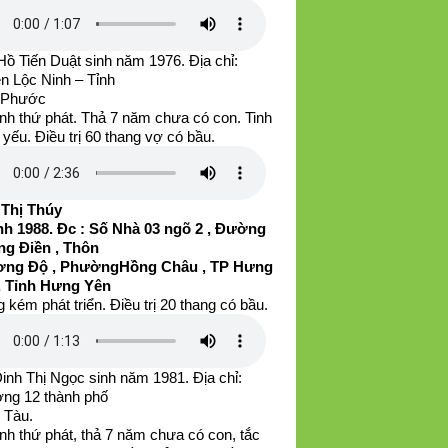
ồ Tiến Duật sinh năm 1976. Địa chỉ:
n Lộc Ninh – Tỉnh
 Phước
nh thứ phát. Thả 7 năm chưa có con. Tinh
 yếu. Điều trị 60 thang vợ có bầu.
 Thị Thúy
h 1988. Đc : Số Nhà 03 ngõ 2 , Đường
g Điền , Thôn
ng Độ , PhườngHồng Châu , TP Hưng
, Tỉnh Hưng Yên
 kém phát triển. Điều trị 20 thang có bầu.
inh Thị Ngọc sinh năm 1981. Địa chỉ:
ng 12 thành phố
 Tàu.
nh thứ phát, thả 7 năm chưa có con, tắc