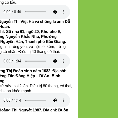
ng có bầu.
Nguyễn Thị Việt Hà và chồng là anh Đỗ
Huấn.
chỉ: Số nhà 61, ngõ 20, Khu phố 9,
ng Nguyễn Khắc Nhu, Phường
 Nguyên Hãn, Thành phố Bắc Giang.
 tinh trùng yếu, vợ nội tiết kém, trứng
 có nhân. Điều trị 40 thang có thai.
ng Thị Đoàn sinh năm 1982. Địa chỉ:
ng Tân Đồng Hiệp – Dĩ An- Bình
ng.
sử sảy thai 2 lần. Điều trị 80 thang, có thai,
inh con khỏe mạnh.
Hoàng Thị Nguyệt 1987. Địa chỉ: Buôn