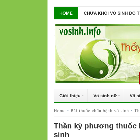
HOME
CHỮA KHỎI VÔ SINH DO 
Giới thiệu
Vô sinh nữ
Vô s
Home
Bài thuốc chữa bệnh vô sinh
Th
Thần kỳ phương thuốc b
sinh