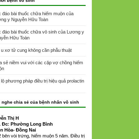
mới bệnh vô sinh
 đáo bài thuốc chữa hiếm muộn của
ng y Nguyễn Hữu Toàn
 đáo bài thuốc chữa vô sinh của Lương y
yễn Hữu Toàn
 u xơ tử cung không cần phẫu thuật
a sẻ niềm vui với các cặp vợ chồng hiếm
ộn
t lộ phương pháp điều trị hiệu quả prolactin
 nghe chia sẻ của bệnh nhân vô sinh
ễn Thị H
. Đc: Phường Long Bình
ên Hòa- Đồng Nai
 bên vòi trứng, hiếm muộn 5 năm. Điều trị