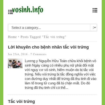
Home
Posts Tagged "Tắc vòi trứng"
Lời khuyên cho bệnh nhân tắc vòi trứng
Jan 23rd, 2016 ·
7 Comments
Lương y Nguyễn Hữu Toàn chữa khỏi bệnh vô
sinh Ngày càng có nhiều phụ nữ phải đối mặt
với nguy cơ vô sinh, hiếm muộn do bị tắc vòi
trứng. Nếu vòi trứng bị tắc đồng nghĩa với việc
con đường duy nhất để trứng đã thụ tinh đi vào
làm tổ trong tử cung đã bị chặn mất. Do đó
trứng đã thụ tinh chỉ có thể...
Tắc vòi trứng