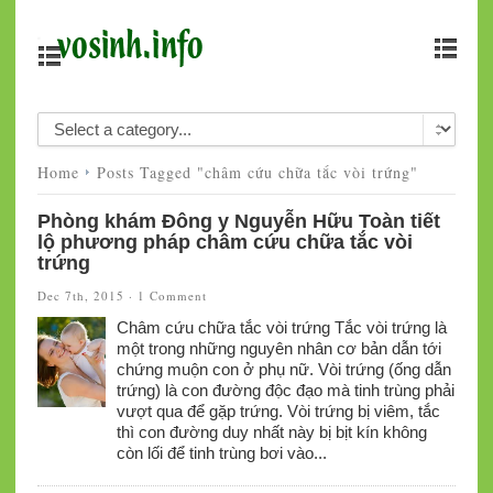
Home
Posts Tagged "châm cứu chữa tắc vòi trứng"
Phòng khám Đông y Nguyễn Hữu Toàn tiết
lộ phương pháp châm cứu chữa tắc vòi
trứng
Dec 7th, 2015 ·
1 Comment
Châm cứu chữa tắc vòi trứng Tắc vòi trứng là
một trong những nguyên nhân cơ bản dẫn tới
chứng muộn con ở phụ nữ. Vòi trứng (ống dẫn
trứng) là con đường độc đạo mà tinh trùng phải
vượt qua để gặp trứng. Vòi trứng bị viêm, tắc
thì con đường duy nhất này bị bịt kín không
còn lối để tinh trùng bơi vào...