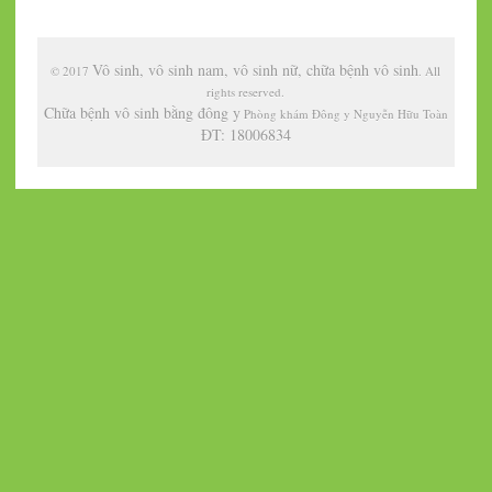
Vô sinh, vô sinh nam, vô sinh nữ, chữa bệnh vô sinh
© 2017
. All
rights reserved.
Chữa bệnh vô sinh bằng đông y
Phòng khám Đông y Nguyễn Hữu Toàn
ĐT: 18006834